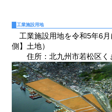
工業施設用地
工業施設用地を令和5年6月
側】土地）
住所：北九州市若松区くきのうみ