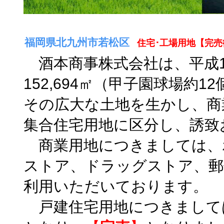
福岡県北九州市若松区
住宅･工場用地【完
酒本商事株式会社は、平成1
152,694㎡（甲子園球場約
その広大な土地を生かし、商
集合住宅用地に区分し、誘致
商業用地につきましては、
ストア、ドラッグストア、郵
利用いただいております。
戸建住宅用地につきましては