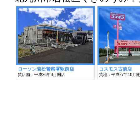
ローソン若松警察署駅前店
コスモス古前店
貸店舗：平成26年8月開店
貸地：平成27年10月