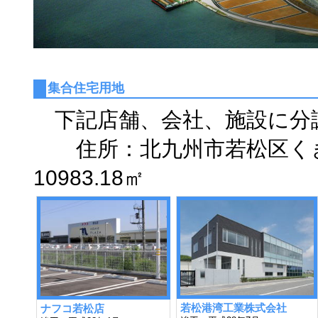
集合住宅用地
下記店舗、会社、施設に分
住所：北九州市若松区くきの
10983.18㎡
若松港湾工業株式会社
ナフコ若松店