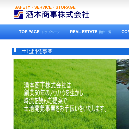
SAFETY・SERVICE・STORAGE
TOP PAGE
REAL ESTATE
CO
トップページ
物件一覧
土地開発事業