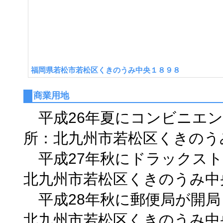
福岡県若松市若松区くきのうみ中央１８９８
商業用地
平成26年夏にコンビニエン
所：北九州市若松区くきのうみ
平成27年秋にドラック
北九州市若松区くきのうみ中央
平成28年秋に郵便局
北九州市若松区くきのうみ中央