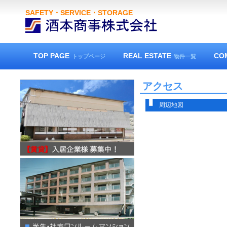
SAFETY・SERVICE・STORAGE
TOP PAGE
REAL ESTATE
CO
トップページ
物件一覧
アクセス
周辺地図